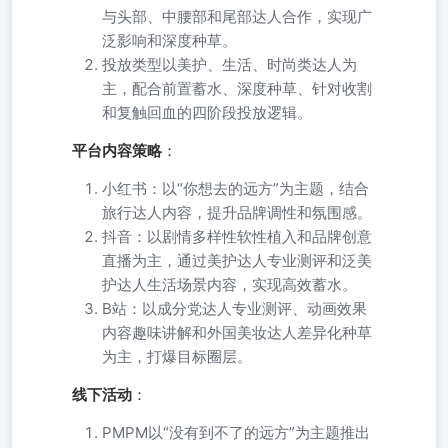
与头部、中腰部和尾部达人合作，实现广
泛影响和深度种草。
投放类型以美护、生活、时尚类达人为
主，配合前置蓄水、深度种草、针对收割
和复触回血的四阶段投放逻辑。
平台内容策略
：
小红书：以“你想去的远方”为主题，结合
旅行达人内容，提升品牌调性和氛围感。
抖音：以剧情多样性软性植入和品牌创意
直播为主，通过美护达人专业测评和泛美
护达人生活场景内容，实现高效蓄水。
B站：以成分党达人专业测评、动画效果
内容趣味讲解和外国美妆达人差异化种草
为主，打爆目标圈层。
线下活动
：
PMPM以“没有到不了的远方”为主题推出