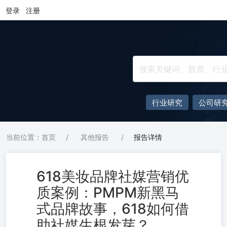
登录
注册
行业研究
公司研
当前位置：首页
/
其他报告
/
报告详情
618美妆品牌社媒营销优
质案例：PMPM新黑马
式品牌故事，618如何借
助社媒生根发芽？