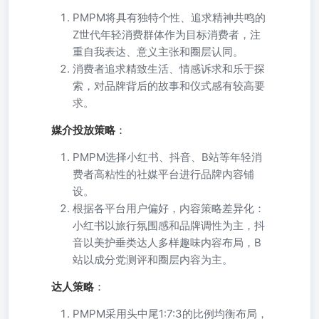
PMPM将具有独特个性、追求精神共鸣的
Z世代年轻消费群体作为目标消费者，注
重自我表达、意义主张和圈层认同。
消费者追求精致生活、情感诉求和乐于探
索，对品牌背后的故事和仪式感有较高要
求。
媒介投放策略
：
PMPM选择小红书、抖音、B站等年轻消
费者高粘性的社媒平台进行品牌内容铺
设。
根据各平台用户偏好，内容策略差异化：
小红书以旅行氛围感和品牌调性为主，抖
音以美护垂类达人多样趣味内容布局，B
站以成分党测评和圈层内容为主。
达人策略
：
PMPM采用头中尾1:7:3的比例均衡布局，