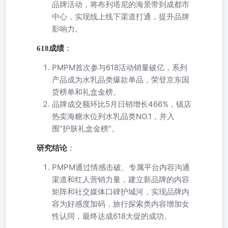
品牌活动，将布列塔尼的海景带到成都市
中心，实现线上线下渠道打通，提升品牌
影响力。
618成绩
：
PMPM首次参与618活动销量破亿，系列
产品成为水乳品类爆款单品，荣登京东国
货榜单和礼盒金榜。
品牌成交额环比5月日销增长466%，镇店
热卖海糖水位列水乳品类NO.1，并入
围“护肤礼盒金榜”。
研究结论
：
PMPM通过情感击破、专属平台内容沟通
渠道和红人营销力量，建立新品牌的内容
矩阵和社交媒体口碑护城河，实现品牌内
容为好感度加码，旅行探索类内容增加女
性认同，最终达成618大促的成功。