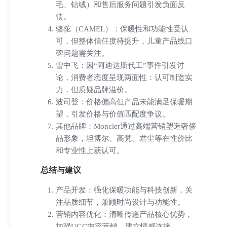
毛、钻绒）和售后服务问题引发负面反
馈。
骆驼（CAMEL）：保暖性和功能性受认
可，但整体信任度待提升，儿童产品线口
碑问题需关注。
雪中飞：因“阿迪达斯代工”事件引发讨
论，消费者态度呈现两面性：认可制造实
力，但质疑品牌溢价。
波司登：价格偏高但产品未能满足保暖期
望，引发价格与价值匹配度争议。
其他品牌：Moncler通过高端营销塑造奢侈
品形象，坦博尔、高梵、君尘等在性价比
和专业性上获认可。
总结与建议
产品开发：强化保暖功能与科技创新，关
注品质细节，兼顾时尚设计与功能性。
营销内容优化：清晰传递产品核心优势，
加强UGC内容营销，建立情感连接。